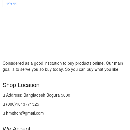
হাসলি মালা
Considered as a good institution to buy products online. Our main
goal is to serve you so buy today. So you can buy what you like.
Shop Location
Address: Bangladesh Bogura 5800
(880)1843771525
hmithon@gmail.com
We Accept