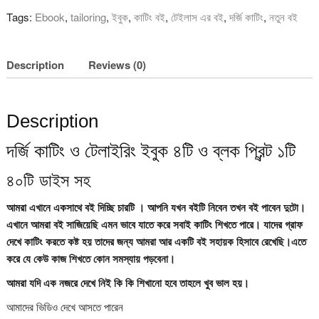
Tags:
Ebook
,
tailoring
,
ইবুক
,
কাটিং বই
,
টেইলাস এর বই
,
দর্জি কাটিং
,
নতুন বই
Description
Reviews (0)
Description
দর্জি কাটিং ও টেলাইরিং ইবুক ৪টি ও ব্লক প্রিন্ট ১টি
৪০টি ডাইস সহ
আমরা এখানে একসাথে বই দিচ্ছি চারটি । আপনি যখন বইটি নিবেন তখন বই পাবেন দুটো।
এখানে আমরা বই সাজিয়েছি এমন ভাবে যাতে করে সবাই কাটিং শিখতে পারে। যাদের গ্রাফ
দেখে কাটিং করতে কষ্ট হয় তাদের জন্য আমরা আর একটি বই সহায়ক হিসাবে রেখেছি।এতে
করে যে কেউ কাজ শিখতে কোন সমস্যায় পড়বেনা।
আমরা যদি এক নজরে দেখে নিই কি কি শিখানো হবে তাহলে খুব ভাল হয়।
আমাদের ভিডিও দেখে আসতে পারেন