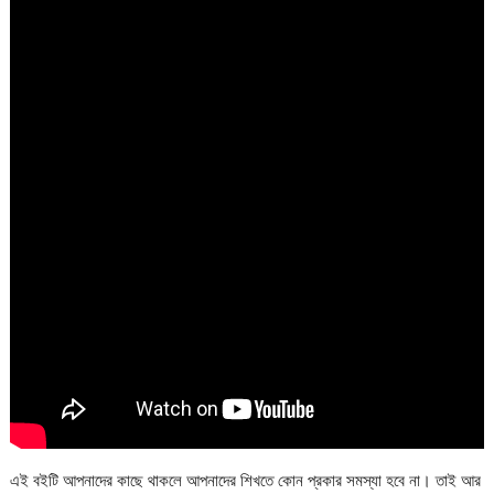
এই বইটি আপনাদের কাছে থাকলে আপনাদের শিখতে কোন প্রকার সমস্যা হবে না। তাই আর