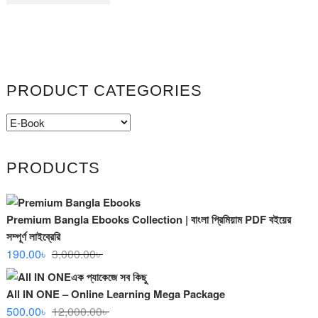
PRODUCT CATEGORIES
PRODUCTS
Premium Bangla Ebooks Collection | বাংলা প্রিমিয়াম PDF বইয়ের
সম্পূর্ণ লাইব্রেরি
Original
Current
190.00
৳
3,000.00
৳
price
price
was:
is:
All IN ONE – Online Learning Mega Package
3,000.00৳ .
190.00৳ .
Original
Current
500.00
৳
12,000.00
৳