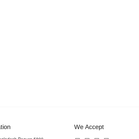
tion
We Accept