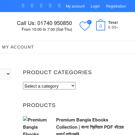
facebook
twitter
pinterest
instagram
linkedin
My account
Login
Registration
Call Us: 01740 950850
Total
0
0
0.00৳
From 10:00 to 7:00 (Sat-Thu)
MY ACCOUNT
PRODUCT CATEGORIES
PRODUCTS
Premium Bangla Ebooks
Collection | বাংলা প্রিমিয়াম PDF বইয়ের
সম্পূর্ণ লাইব্রেরি