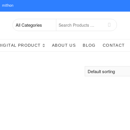
mithon
Search
for
DIGITAL PRODUCT
ABOUT US
BLOG
CONTACT