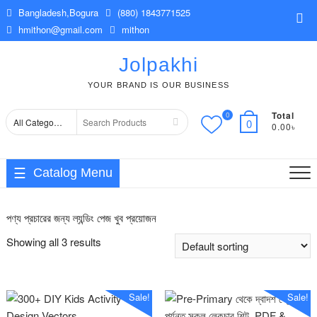
Skip
Bangladesh,Bogura
(880) 1843771525
Top
to
hmithon@gmail.com
mithon
Me
content
Jolpakhi
YOUR BRAND IS OUR BUSINESS
Total
0
Search
0
0.00৳
for
Catalog Menu
পণ্য প্রচারের জন্য ল্যন্ডিং পেজ খুব প্রয়োজন
Showing all 3 results
Sale!
Sale!