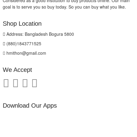
Considered as a good institution to buy products online. Our main
goal is to serve you so buy today. So you can buy what you like.
Shop Location
Address: Bangladesh Bogura 5800
(880)1843771525
hmithon@gmail.com
We Accept
Download Our Apps