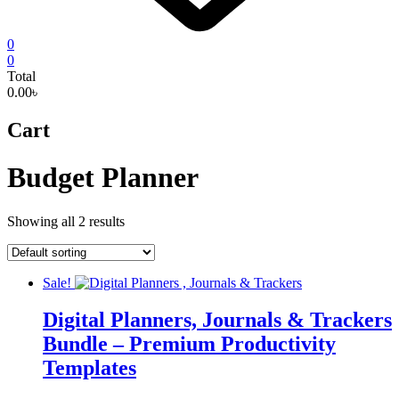
0
0
Total
0.00৳
Cart
Budget Planner
Showing all 2 results
Sale!
Digital Planners, Journals & Trackers
Bundle – Premium Productivity
Templates