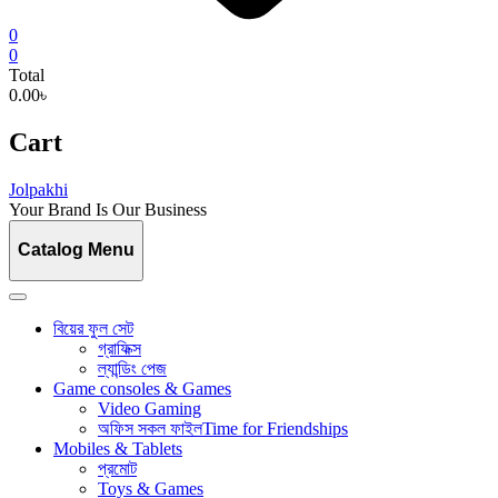
0
0
Total
0.00৳
Cart
Jolpakhi
Your Brand Is Our Business
Catalog Menu
বিয়ের ফুল সেট
গ্রাফিক্স
ল্যান্ডিং পেজ
Game consoles & Games
Video Gaming
অফিস সকল ফাইল
Time for Friendships
Mobiles & Tablets
প্রমোট
Toys & Games