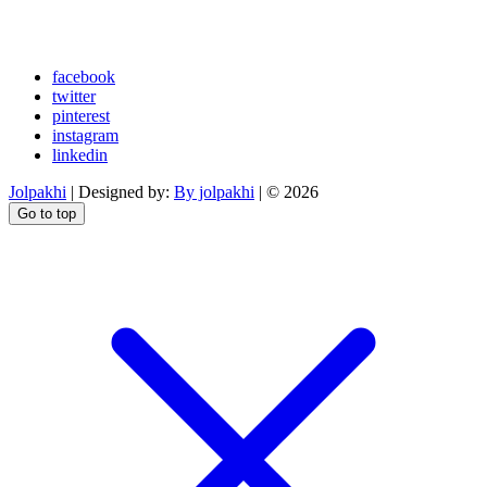
facebook
twitter
pinterest
instagram
linkedin
Jolpakhi
| Designed by:
By jolpakhi
| © 2026
Go to top