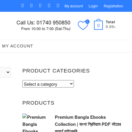
facebook
twitter
pinterest
instagram
linkedin
My account
Login
Registration
Call Us: 01740 950850
Total
0
0
0.00৳
From 10:00 to 7:00 (Sat-Thu)
MY ACCOUNT
PRODUCT CATEGORIES
PRODUCTS
Premium Bangla Ebooks
Collection | বাংলা প্রিমিয়াম PDF বইয়ের
সম্পূর্ণ লাইব্রেরি