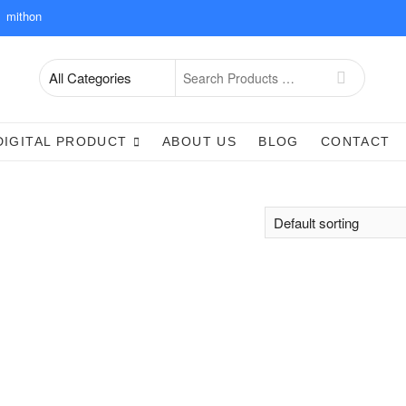
mithon
Search
for
DIGITAL PRODUCT
ABOUT US
BLOG
CONTACT