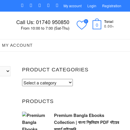
facebook
twitter
pinterest
instagram
linkedin
My account
Login
Registration
Call Us: 01740 950850
Total
0
0
0.00৳
From 10:00 to 7:00 (Sat-Thu)
MY ACCOUNT
PRODUCT CATEGORIES
PRODUCTS
Premium Bangla Ebooks
Collection | বাংলা প্রিমিয়াম PDF বইয়ের
সম্পূর্ণ লাইব্রেরি