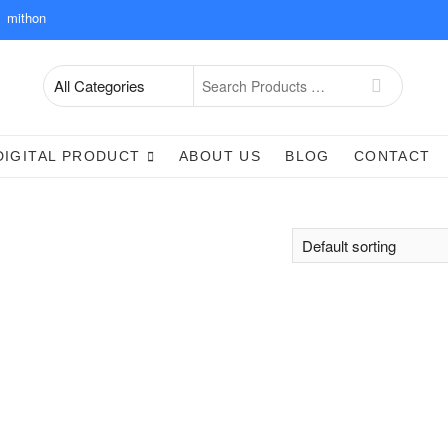
mithon
Search
for
DIGITAL PRODUCT
ABOUT US
BLOG
CONTACT