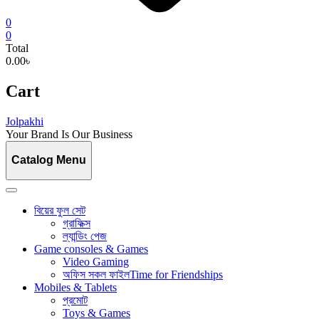
0
0
Total
0.00৳
Cart
Jolpakhi
Your Brand Is Our Business
Catalog Menu
বিয়ের ফুল সেট
গ্রাফিক্স
ল্যান্ডিং পেজ
Game consoles & Games
Video Gaming
অফিস সকল ফাইল
Time for Friendships
Mobiles & Tablets
প্রমোট
Toys & Games