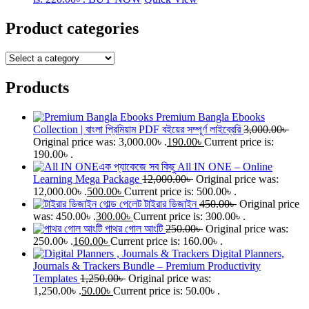
Product categories
Products
Premium Bangla Ebooks
Collection | বাংলা প্রিমিয়াম PDF বইয়ের সম্পূর্ণ লাইব্রেরি
3,000.00
৳
Original price was: 3,000.00৳ .
190.00
৳
Current price is:
190.00৳ .
All IN ONE – Online
Learning Mega Package
12,000.00
৳
Original price was:
12,000.00৳ .
500.00
৳
Current price is: 500.00৳ .
গোল্ড পেলেট টাইরার ডিজাইন
450.00
৳
Original price
was: 450.00৳ .
300.00
৳
Current price is: 300.00৳ .
পাথর গোল আংটি
250.00
৳
Original price was:
250.00৳ .
160.00
৳
Current price is: 160.00৳ .
Digital Planners,
Journals & Trackers Bundle – Premium Productivity
Templates
1,250.00
৳
Original price was:
1,250.00৳ .
50.00
৳
Current price is: 50.00৳ .