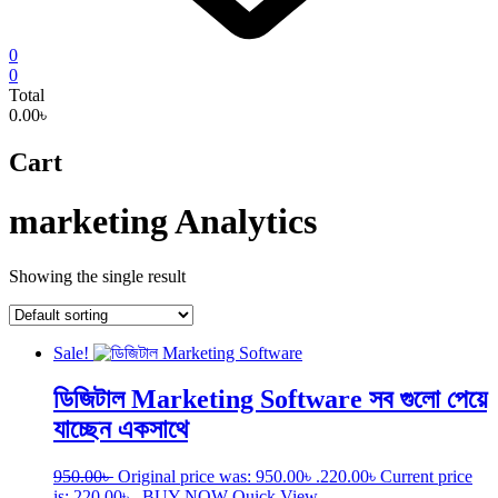
0
0
Total
0.00৳
Cart
marketing Analytics
Showing the single result
Sale!
ডিজিটাল Marketing Software সব গুলো পেয়ে
যাচ্ছেন একসাথে
950.00
৳
Original price was: 950.00৳ .
220.00
৳
Current price
is: 220.00৳ .
BUY NOW
Quick View