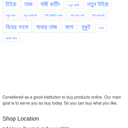
টাইরা
তাজ
দর্জি কাটিং
নতুন টাইরা
নতুন আংটি
নতুন মালা
নতুন মালাসেট
নিউ ডিজাইন মালা
নিউ মালা সেট
নিউ মালাসেট
বিয়ের গহনা
মাথার তাজ
মালা
মুকুট
সোনা
হাসলি মালা
Considered as a good institution to buy products online. Our main
goal is to serve you so buy today. So you can buy what you like.
Shop Location