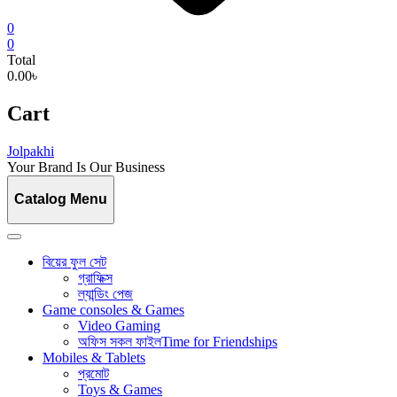
0
0
Total
0.00৳
Cart
Jolpakhi
Your Brand Is Our Business
Catalog Menu
বিয়ের ফুল সেট
গ্রাফিক্স
ল্যান্ডিং পেজ
Game consoles & Games
Video Gaming
অফিস সকল ফাইল
Time for Friendships
Mobiles & Tablets
প্রমোট
Toys & Games