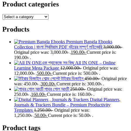
Product categories
Products
Premium Bangla Ebooks
Collection | বাংলা প্রিমিয়াম PDF বইয়ের সম্পূর্ণ লাইব্রেরি
3,000.00
৳
Original price was: 3,000.00৳ .
190.00
৳
Current price is:
190.00৳ .
All IN ONE – Online
Learning Mega Package
12,000.00
৳
Original price was:
12,000.00৳ .
500.00
৳
Current price is: 500.00৳ .
গোল্ড পেলেট টাইরার ডিজাইন
450.00
৳
Original price
was: 450.00৳ .
300.00
৳
Current price is: 300.00৳ .
পাথর গোল আংটি
250.00
৳
Original price was:
250.00৳ .
160.00
৳
Current price is: 160.00৳ .
Digital Planners,
Journals & Trackers Bundle – Premium Productivity
Templates
1,250.00
৳
Original price was:
1,250.00৳ .
50.00
৳
Current price is: 50.00৳ .
Product tags