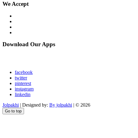
We Accept
Download Our Apps
facebook
twitter
pinterest
instagram
linkedin
Jolpakhi
| Designed by:
By jolpakhi
| © 2026
Go to top