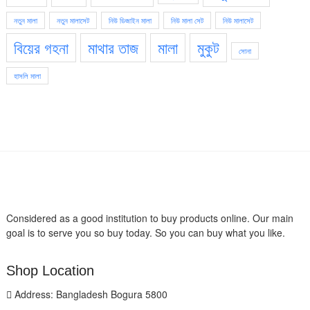
নতুন মালা
নতুন মালাসেট
নিউ ডিজাইন মালা
নিউ মালা সেট
নিউ মালাসেট
বিয়ের গহনা
মাথার তাজ
মালা
মুকুট
সোনা
হাসলি মালা
Considered as a good institution to buy products online. Our main
goal is to serve you so buy today. So you can buy what you like.
Shop Location
Address: Bangladesh Bogura 5800