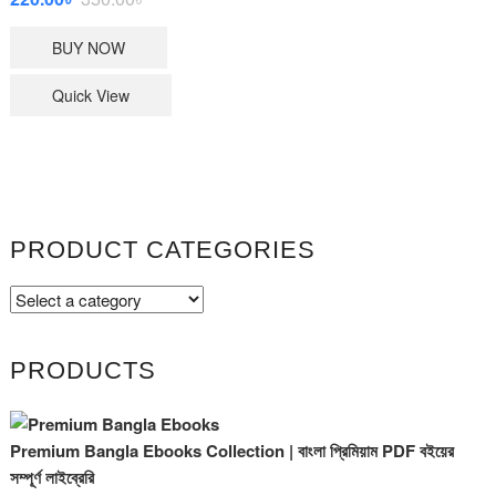
price
price
BUY NOW
was:
is:
350.00৳ .
220.00৳ .
Quick View
PRODUCT CATEGORIES
PRODUCTS
Premium Bangla Ebooks Collection | বাংলা প্রিমিয়াম PDF বইয়ের
সম্পূর্ণ লাইব্রেরি