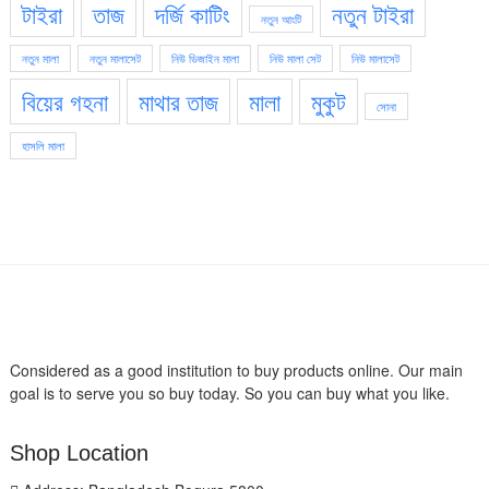
টাইরা
তাজ
দর্জি কাটিং
নতুন টাইরা
নতুন আংটি
নতুন মালা
নতুন মালাসেট
নিউ ডিজাইন মালা
নিউ মালা সেট
নিউ মালাসেট
বিয়ের গহনা
মাথার তাজ
মালা
মুকুট
সোনা
হাসলি মালা
Considered as a good institution to buy products online. Our main
goal is to serve you so buy today. So you can buy what you like.
Shop Location