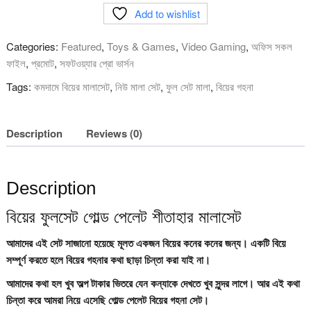
Add to wishlist
পেলেট
শীতাহার
Categories:
Featured
,
Toys & Games
,
Video Gaming
,
অফিস সকল
মালাসেট
ফাইল
,
প্রমোট
,
সফটওয়্যার প্রো ভার্সন
quantity
Tags:
কমদামে বিয়ের মালাসেট
,
নিউ মালা সেট
,
ফুল সেট মালা
,
বিয়ের গহনা
Description
Reviews (0)
Description
বিয়ের ফুলসেট গোল্ড পেলেট শীতাহার মালাসেট
আমাদের এই সেট সাজানো হয়েছে মূলত একজন বিয়ের কনের কনের জন্য। একটি বিয়ে
সম্পূর্ণ করতে হলে বিয়ের গহনার কথা ছাড়া চিন্তা করা যাই না।
আমাদের কথা হল খুব অল্প টাকার ভিতরে যেন কন্যাকে দেখতে খুব সুন্দর লাগে। আর এই কথা
চিন্তা করে আমরা নিয়ে এসেছি গোল্ড পেলেট বিয়ের গহনা সেট।