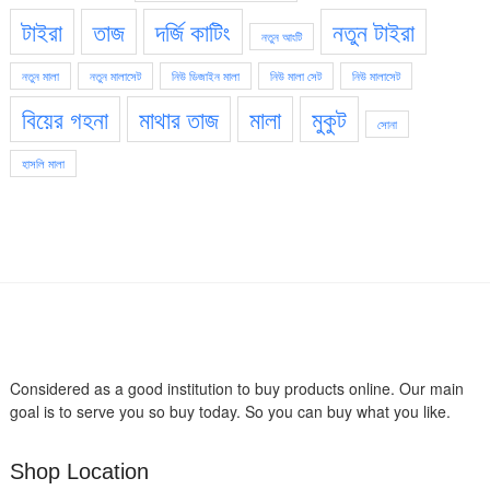
টাইরা
তাজ
দর্জি কাটিং
নতুন টাইরা
নতুন আংটি
নতুন মালা
নতুন মালাসেট
নিউ ডিজাইন মালা
নিউ মালা সেট
নিউ মালাসেট
বিয়ের গহনা
মাথার তাজ
মালা
মুকুট
সোনা
হাসলি মালা
Considered as a good institution to buy products online. Our main
goal is to serve you so buy today. So you can buy what you like.
Shop Location